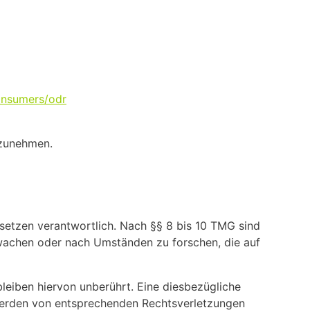
onsumers/odr
ilzunehmen.
esetzen verantwortlich. Nach §§ 8 bis 10 TMG sind
erwachen oder nach Umständen zu forschen, die auf
eiben hiervon unberührt. Eine diesbezügliche
twerden von entsprechenden Rechtsverletzungen