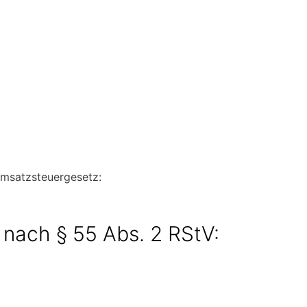
msatzsteuergesetz:
t nach § 55 Abs. 2 RStV: