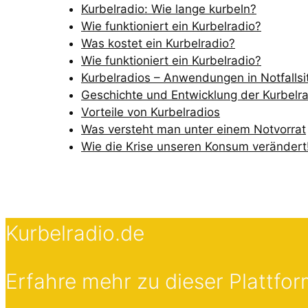
Kurbelradio: Wie lange kurbeln?
Wie funktioniert ein Kurbelradio?
Was kostet ein Kurbelradio?
Wie funktioniert ein Kurbelradio?
Kurbelradios – Anwendungen in Notfallsi
Geschichte und Entwicklung der Kurbelr
Vorteile von Kurbelradios
Was versteht man unter einem Notvorrat
Wie die Krise unseren Konsum verändert
Kurbelradio.de
Erfahre mehr zu dieser Plattfo