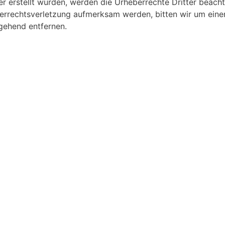
ber erstellt wurden, werden die Urheberrechte Dritter beacht
berrechtsverletzung aufmerksam werden, bitten wir um ein
gehend entfernen.