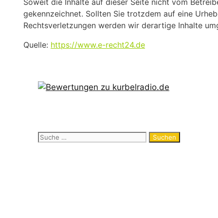
Soweit die Inhalte auf dieser Seite nicht vom Betrei
gekennzeichnet. Sollten Sie trotzdem auf eine Urhe
Rechtsverletzungen werden wir derartige Inhalte um
Quelle:
https://www.e-recht24.de
Suche
nach:
Neueste Beiträge