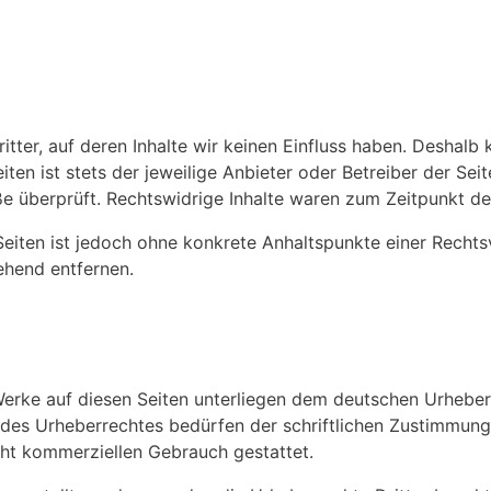
tter, auf deren Inhalte wir keinen Einfluss haben. Deshalb 
iten ist stets der jeweilige Anbieter oder Betreiber der Sei
e überprüft. Rechtswidrige Inhalte waren zum Zeitpunkt der
n Seiten ist jedoch ohne konkrete Anhaltspunkte einer Rech
ehend entfernen.
 Werke auf diesen Seiten unterliegen dem deutschen Urheberr
des Urheberrechtes bedürfen der schriftlichen Zustimmung 
icht kommerziellen Gebrauch gestattet.