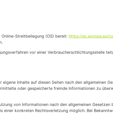
 Online-Streitbeilegung (OS) bereit:
https://ec.europa.eu/c
m.
legungsverfahren vor einer Verbraucherschlichtungsstelle te
r eigene Inhalte auf diesen Seiten nach den allgemeinen G
übermittelte oder gespeicherte fremde Informationen zu üb
utzung von Informationen nach den allgemeinen Gesetzen bl
nis einer konkreten Rechtsverletzung möglich. Bei Bekann